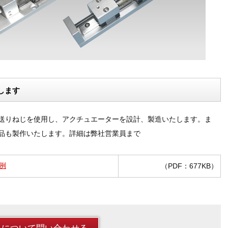
します
送りねじを使用し、アクチュエーターを設計、製造いたします。ま
品も製作いたします。詳細は弊社営業員まで
例
（PDF：677KB）